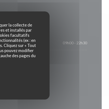
Horaires
quer la collecte de
es et installés par
okies facultatifs
ctionnalités (ex : en
09h00 - 22h30
s. Cliquez sur « Tout
ous pouvez modifier
 gauche des pages du