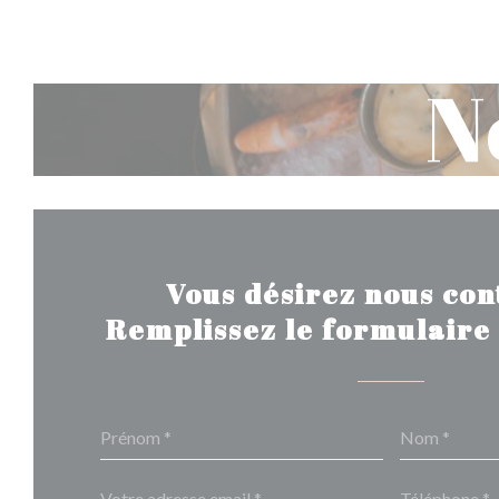
Personnalisation de vos choix en matière de cookies
N
Vous désirez nous con
Remplissez le formulaire 