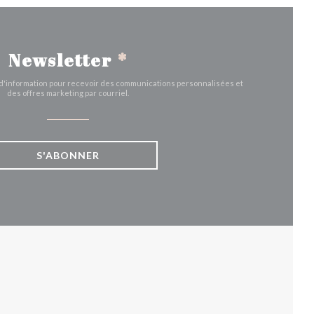
Newsletter
*
e d'information pour recevoir des communications personnalisées et
des offres marketing par courriel.
S'ABONNER
UVELLE FENÊTRE))