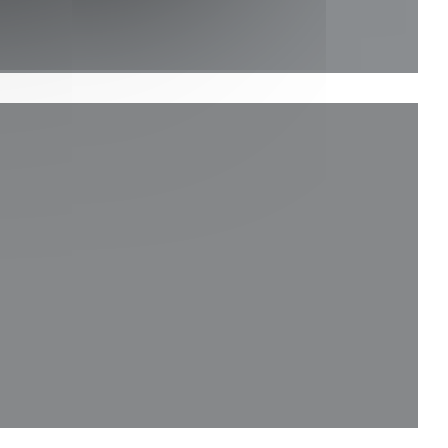
velle fenêtre))
fenêtre))
velle fenêtre))