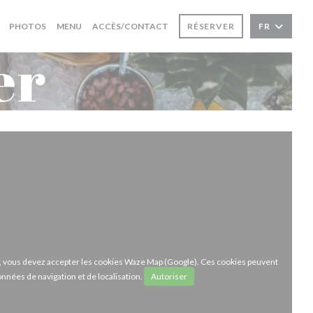
((OUVRE UNE NOUVELLE FENÊTRE))
PHOTOS
MENU
ACCÈS/CONTACT
RÉSERVER
FR
er
ze, vous devez accepter les cookies Waze Map (Google). Ces cookies peuvent
onnées de navigation et de localisation.
Autoriser