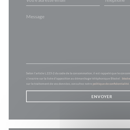
Selon l'article L.223-2 du code de la consommation, il est rappelé que le conso
s'inscrire sur la liste d'opposition au démarchage téléphonique Bloctel :
blocte
sur le traitement de vos données, consultez notre
politique de confidentialité
.