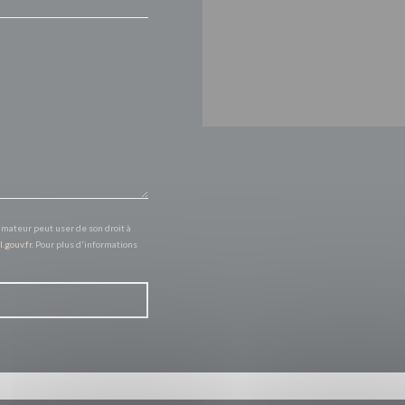
mmateur peut user de son droit à
l.gouv.fr
. Pour plus d'informations