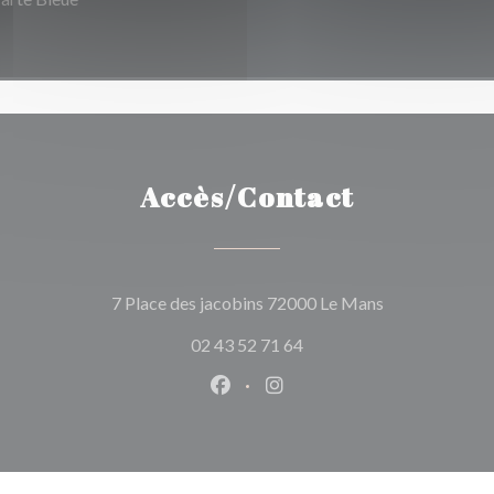
Accès/Contact
((ouvre une nou
7 Place des jacobins 72000 Le Mans
02 43 52 71 64
Facebook ((ouvre une nouvelle 
Instagram ((ouvre une nou