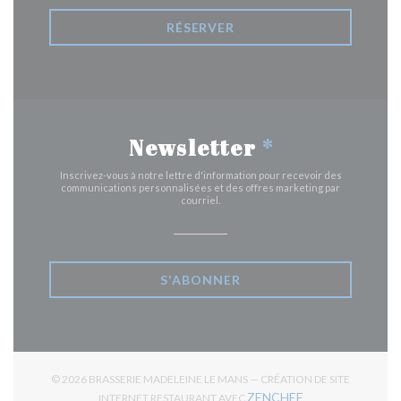
RÉSERVER
Newsletter
*
Inscrivez-vous à notre lettre d'information pour recevoir des
communications personnalisées et des offres marketing par
courriel.
S'ABONNER