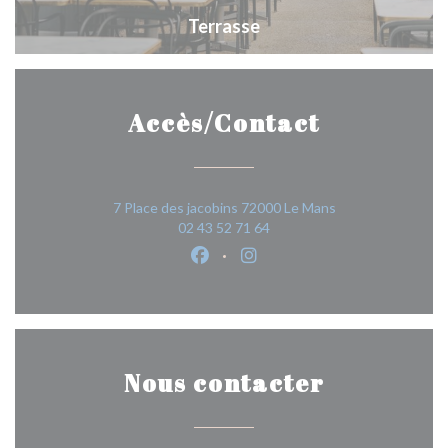
Terrasse
Accès/Contact
((ouvre une nou
7 Place des jacobins 72000 Le Mans
02 43 52 71 64
Facebook ((ouvre une nouvelle 
Instagram ((ouvre une nou
Nous contacter