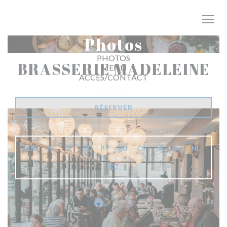
Personnalisation de vos choix en matière de cookies
Photos
BRASSERIE MADELEINE