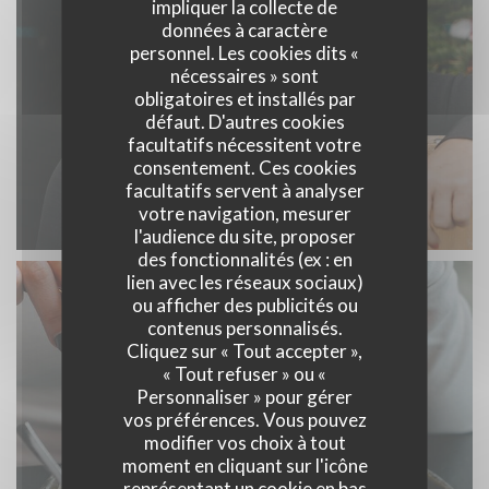
impliquer la collecte de
données à caractère
personnel. Les cookies dits «
nécessaires » sont
obligatoires et installés par
défaut. D'autres cookies
facultatifs nécessitent votre
consentement. Ces cookies
facultatifs servent à analyser
votre navigation, mesurer
Notre équipe
l'audience du site, proposer
des fonctionnalités (ex : en
lien avec les réseaux sociaux)
ou afficher des publicités ou
contenus personnalisés.
Cliquez sur « Tout accepter »,
« Tout refuser » ou «
Personnaliser » pour gérer
vos préférences. Vous pouvez
modifier vos choix à tout
moment en cliquant sur l'icône
représentant un cookie en bas